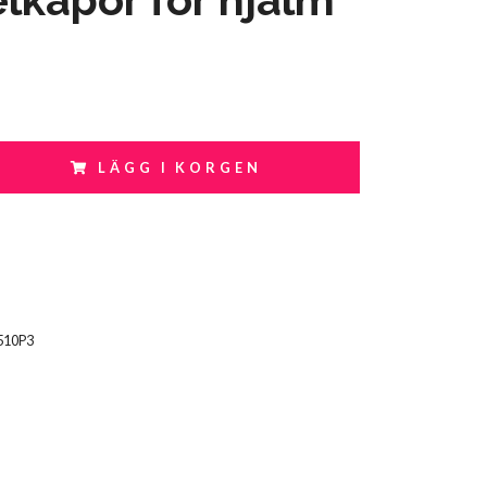
LÄGG I KORGEN
510P3