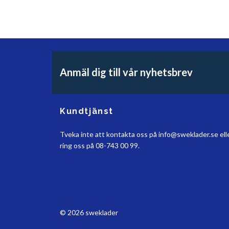
Anmäl dig till vår nyhetsbrev
Kundtjänst
Tveka inte att kontakta oss på
info@sweklader.se
ell
ring oss på 08-743 00 99.
© 2026 sweklader