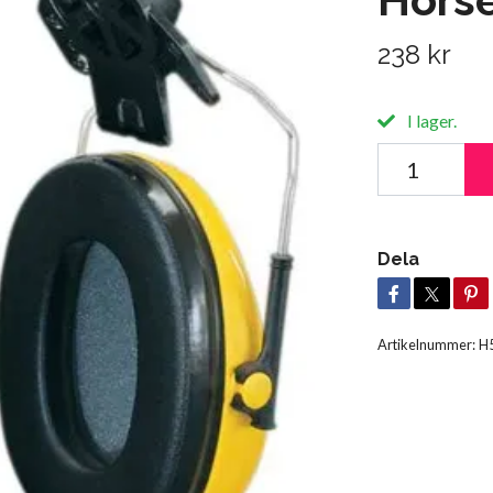
238 kr
I lager.
Dela
Artikelnummer:
H