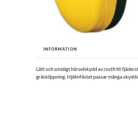
INFORMATION
Lätt och smidigt hörselskydd av rostfritt fjäders
gräsklippning. Hjälmfästet passar många skydds