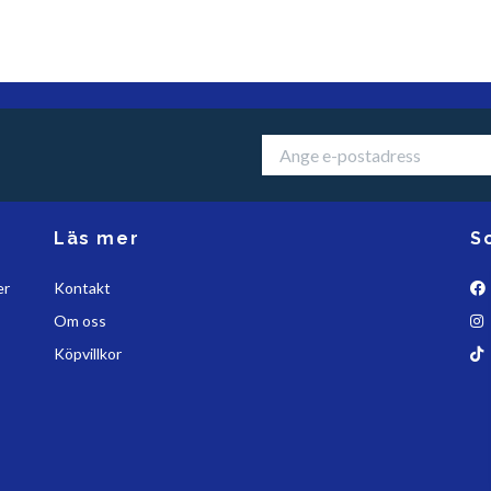
Läs mer
S
er
Kontakt
Om oss
Köpvillkor