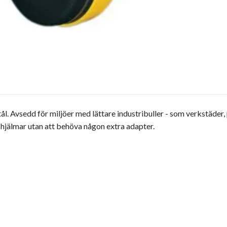
tål. Avsedd för miljöer med lättare industribuller - som verkstäder,
hjälmar utan att behöva någon extra adapter.