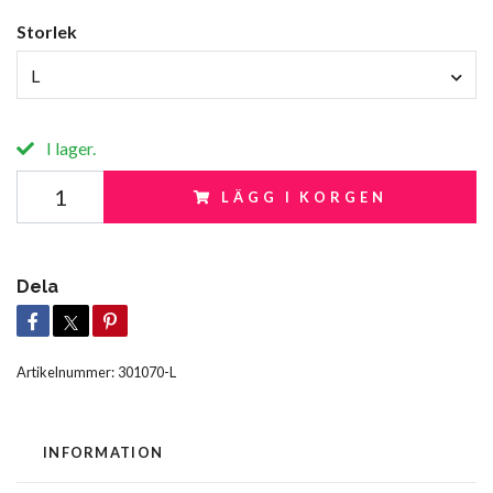
Storlek
L
I lager.
LÄGG I KORGEN
Dela
Artikelnummer:
301070-L
INFORMATION