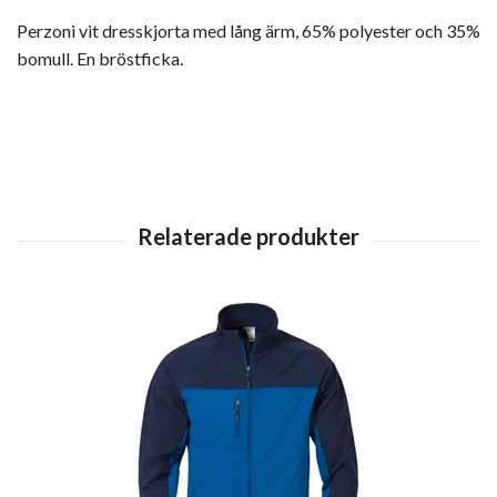
Perzoni vit dresskjorta med lång ärm, 65% polyester och 35%
bomull. En bröstficka.