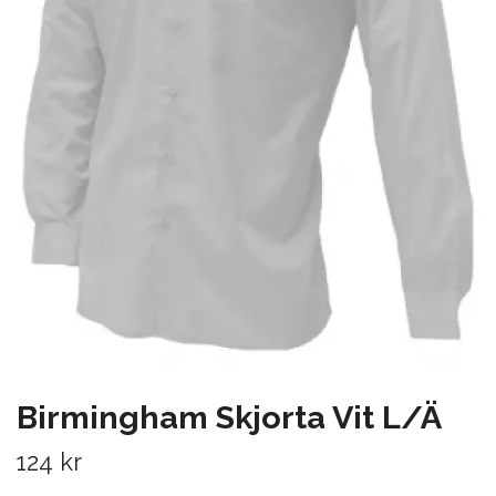
Birmingham Skjorta Vit L/Ä
124 kr