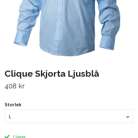
Clique Skjorta Ljusblå
408 kr
Storlek
L
I lager.