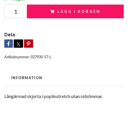
LÄGG I KORGEN
Dela
Artikelnummer:
027930-57-L
INFORMATION
Långärmad skjorta i poplinstretch utan sidsömmar.