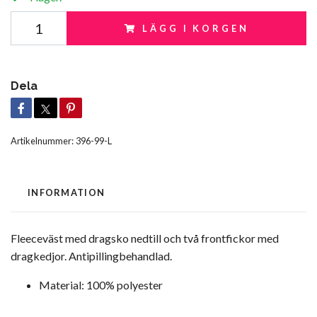
LÄGG I KORGEN
Dela
Artikelnummer:
396-99-L
INFORMATION
Fleeceväst med dragsko nedtill och två frontfickor med
dragkedjor. Antipillingbehandlad.
Material
:
100% polyester