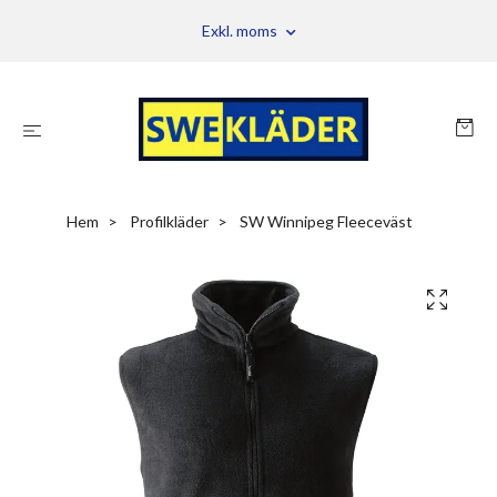
Exkl. moms
Hem
Profilkläder
SW Winnipeg Fleeceväst