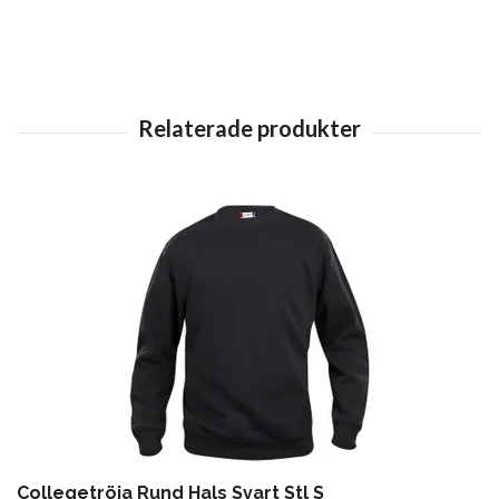
Collegetröja Rund Hals Svart Stl S