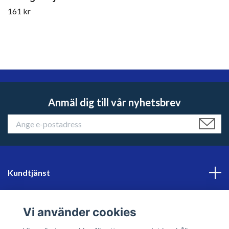
161 kr
Anmäl dig till vår nyhetsbrev
Kundtjänst
Läs mer
Vi använder cookies