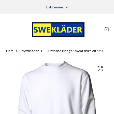
Exkl. moms
Hem
Profilkläder
Hurricane Bridge Sweatshirt Vit Stl L