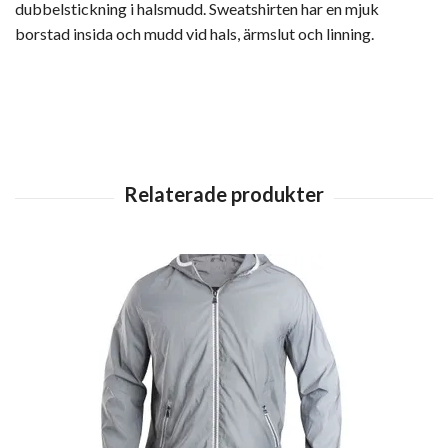
dubbelstickning i halsmudd. Sweatshirten har en mjuk
borstad insida och mudd vid hals, ärmslut och linning.