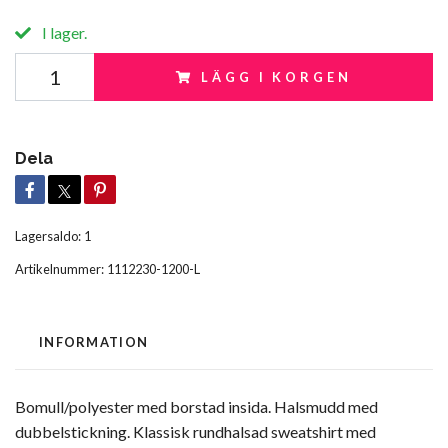
I lager.
LÄGG I KORGEN
Dela
Lagersaldo:
1
Artikelnummer:
1112230-1200-L
INFORMATION
Bomull/polyester med borstad insida. Halsmudd med
dubbelstickning. Klassisk rundhalsad sweatshirt med