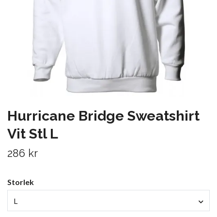
Hurricane Bridge Sweatshirt
Vit Stl L
286 kr
Storlek
L