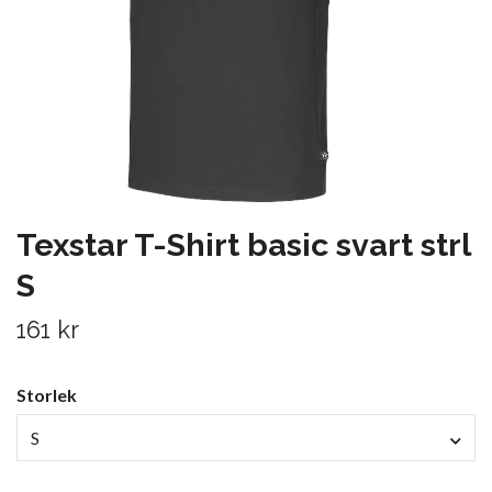
Texstar T-Shirt basic svart strl
S
161 kr
Storlek
S