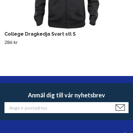
College Dragkedja Svart stl S
286 kr
Anmäl dig till vår nyhetsbrev