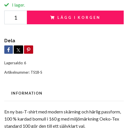
I lager.
LÄGG I KORGEN
Dela
Lagersaldo:
6
Artikelnummer:
TS18-S
INFORMATION
En ny bas-T-shirt med modern skärning och härlig passform,
100 % kardad bomull i 160 g med miljömärkning Oeko-Tex
standard 100 gör den till ett självklart val.