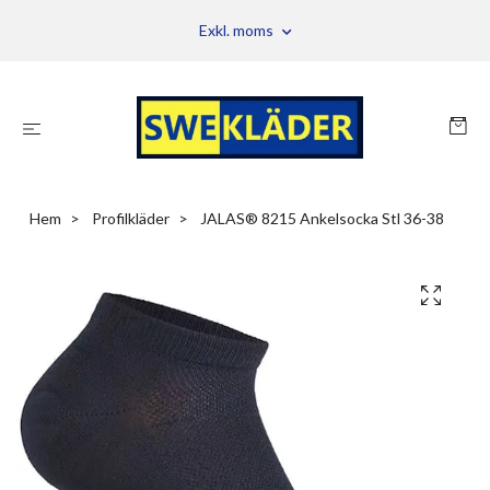
Exkl. moms
Hem
Profilkläder
JALAS® 8215 Ankelsocka Stl 36-38