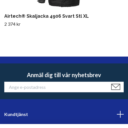
Airtech® Skaljacka 4906 Svart Stl XL
2 374 kr
Anmäl dig till vår nyhetsbrev
Kundtjänst