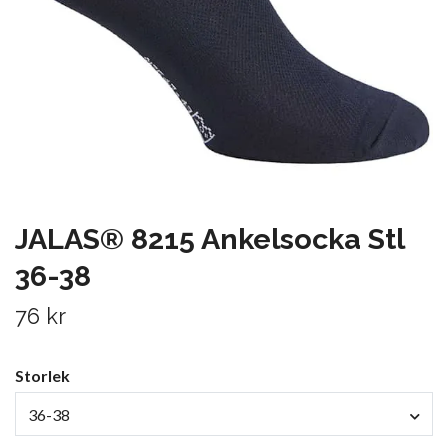
JALAS® 8215 Ankelsocka Stl
36-38
76 kr
Storlek
36-38