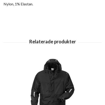
Nylon, 1% Elastan.