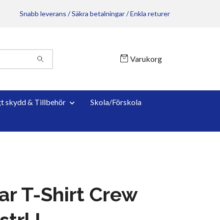
Snabb leverans / Säkra betalningar / Enkla returer
Varukorg
gt skydd & Tillbehör
Skola/Förskola
ar T-Shirt Crew
strl L