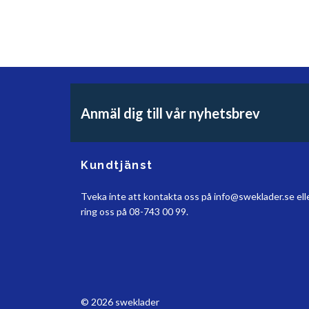
Anmäl dig till vår nyhetsbrev
Kundtjänst
Tveka inte att kontakta oss på
info@sweklader.se
ell
ring oss på 08-743 00 99.
© 2026 sweklader