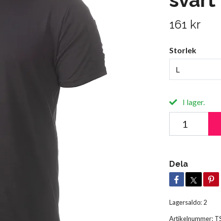
161 kr
Storlek
L
I lager.
Dela
Lagersaldo:
2
Artikelnummer:
T