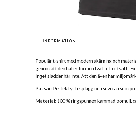
INFORMATION
Populär t-shirt med modern skärning och materi
genom att den håller formen tvätt efter tvätt. Fic
Inget sladder här inte. Att den även har miljömä
Passar:
Perfekt yrkesplagg och suverän som prof
Material:
100 % ringspunnen ­kammad bomull, ca