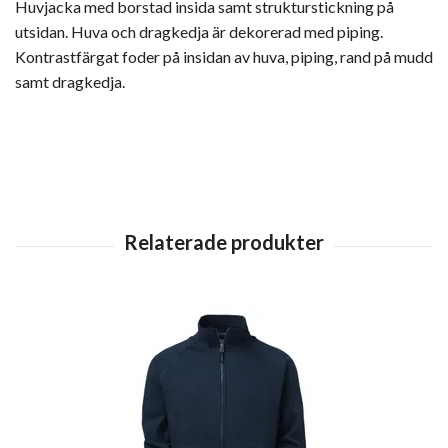
Huvjacka med borstad insida samt strukturstickning på
utsidan. Huva och dragkedja är dekorerad med piping.
Kontrastfärgat foder på insidan av huva, piping, rand på mudd
samt dragkedja.