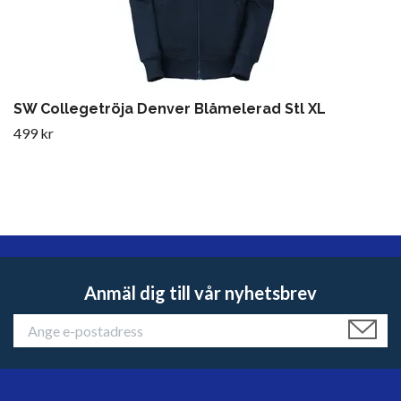
SW Collegetröja Denver Blåmelerad Stl XL
499 kr
Anmäl dig till vår nyhetsbrev