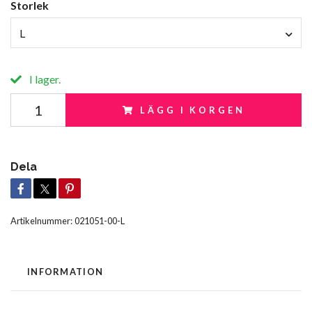
Storlek
L
I lager.
LÄGG I KORGEN
Dela
Artikelnummer:
021051-00-L
INFORMATION