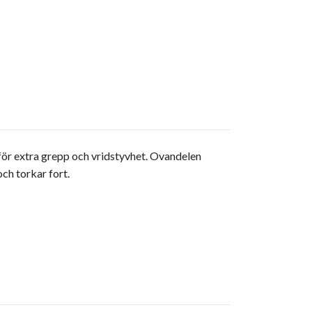
ör extra grepp och vridstyvhet. Ovandelen
ch torkar fort.