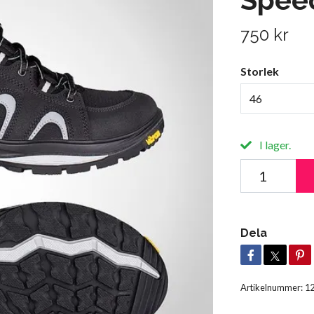
750 kr
Storlek
46
I lager.
Dela
Artikelnummer:
1