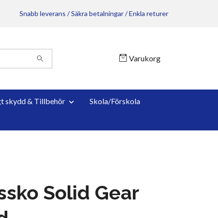
Snabb leverans / Säkra betalningar / Enkla returer
Varukorg
gt skydd & Tillbehör
Skola/Förskola
dssko Solid Gear
d