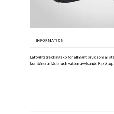
INFORMATION
Lättviktstrekkingsko för allmänt bruk som är s
kombinerar läder och vatten avvisande Rip-Stop C