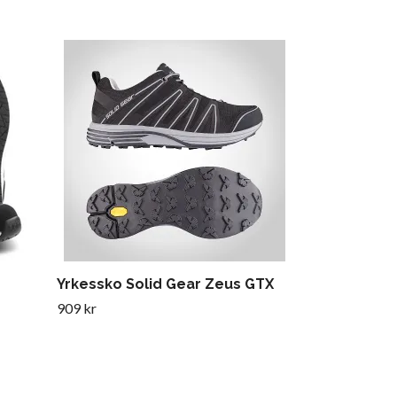
Yrkessko Solid Gear Zeus GTX
909 kr