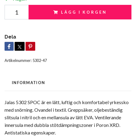
LÄGG I KORGEN
Dela
Artikelnummer:
5302-47
INFORMATION
Jalas 5302 SPOC är en lätt, luftig och komfortabel yrkessko
med snörning. Ovandel i textil. Greppsäker, oljebeständig
slitsula i nitril och en mellansula av lätt EVA. Ventilerande
innersula med dubbla stötdämpningszoner i Poron XRD.
Antistatiska egenskaper.