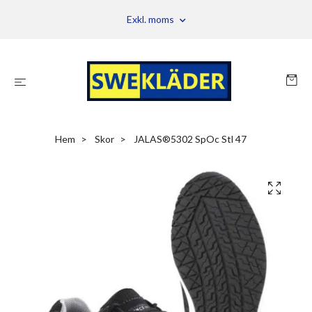
Exkl. moms
Hem
Skor
JALAS®5302 SpOc Stl 47