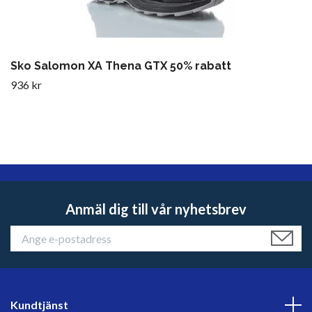
Sko Salomon XA Thena GTX 50% rabatt
936 kr
Anmäl dig till vår nyhetsbrev
Kundtjänst