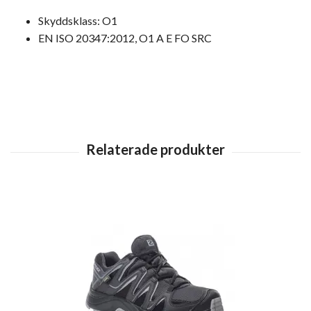
Skyddsklass: O1
EN ISO 20347:2012, O1 A E FO SRC