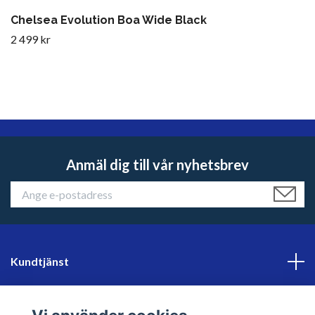
Chelsea Evolution Boa Wide Black
2 499 kr
Anmäl dig till vår nyhetsbrev
Kundtjänst
Läs mer