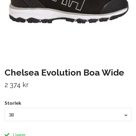
Chelsea Evolution Boa Wide
2 374 kr
Storlek
38
I lager.