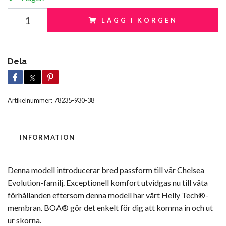
LÄGG I KORGEN
Dela
Artikelnummer:
78235-930-38
INFORMATION
Denna modell introducerar bred passform till vår Chelsea
Evolution-familj. Exceptionell komfort utvidgas nu till våta
förhållanden eftersom denna modell har vårt Helly Tech®-
membran. BOA® gör det enkelt för dig att komma in och ut
ur skorna.