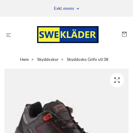
Exkl. moms
Hem
Skyddsskor
Skyddssko Grifo stl 38