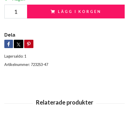
LÄGG I KORGEN
Dela
Lagersaldo:
1
Artikelnummer:
7232S3-47