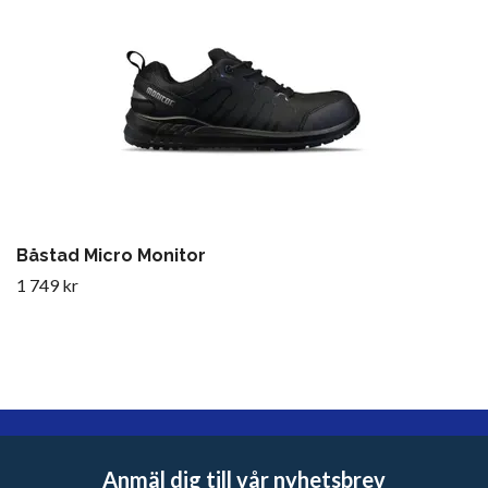
Båstad Micro Monitor
1 749 kr
Anmäl dig till vår nyhetsbrev