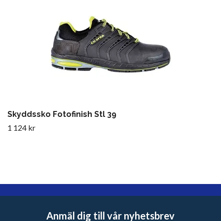
Skyddssko Fotofinish Stl 39
1 124 kr
Anmäl dig till vår nyhetsbrev