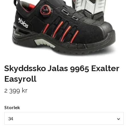
Skyddssko Jalas 9965 Exalter
Easyroll
2 399 kr
Storlek
34