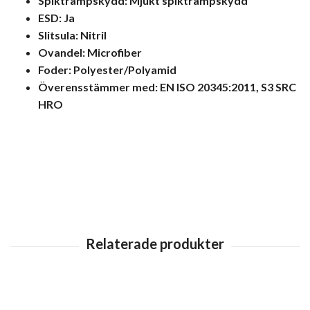
Spiktrampskydd: Mjukt spiktrampskydd
ESD: Ja
Slitsula: Nitril
Ovandel: Microfiber
Foder: Polyester/Polyamid
Överensstämmer med: EN ISO 20345:2011, S3 SRC
HRO