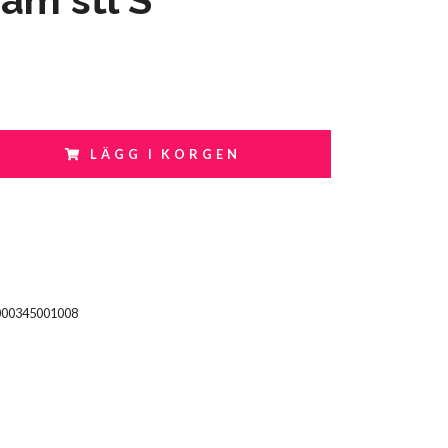
LÄGG I KORGEN
000345001008