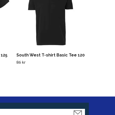
 125
South West T-shirt Basic Tee 120
86 kr