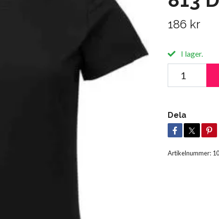
186 kr
I lager.
Dela
Artikelnummer:
1