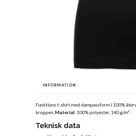
INFORMATION
Funktions t-shirt med dampassform i 100% återvu
kroppen.
Material:
100% polyester, 140 g/m².
Teknisk data