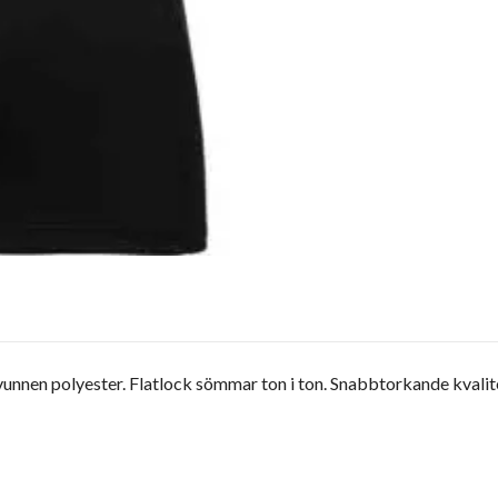
nnen polyester. Flatlock sömmar ton i ton. Snabbtorkande kvalité