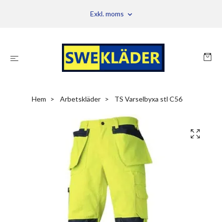
Exkl. moms
Hem
Arbetskläder
TS Varselbyxa stl C56