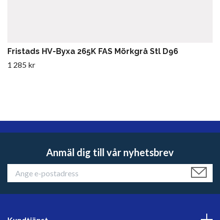
Fristads HV-Byxa 265K FAS Mörkgrå Stl D96
1 285 kr
Anmäl dig till vår nyhetsbrev
Kundtjänst