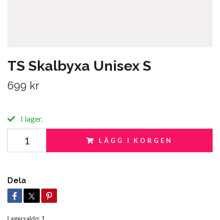
TS Skalbyxa Unisex S
699 kr
I lager.
LÄGG I KORGEN
Dela
Lagersaldo:
1