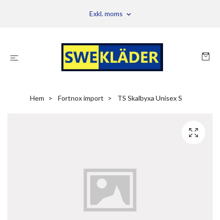
Exkl. moms
Hem
Fortnox import
TS Skalbyxa Unisex S