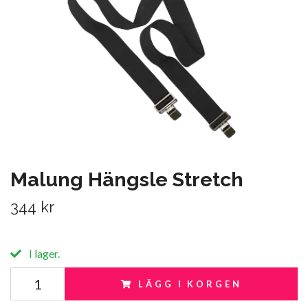
Malung Hängsle Stretch
344 kr
I lager.
LÄGG I KORGEN