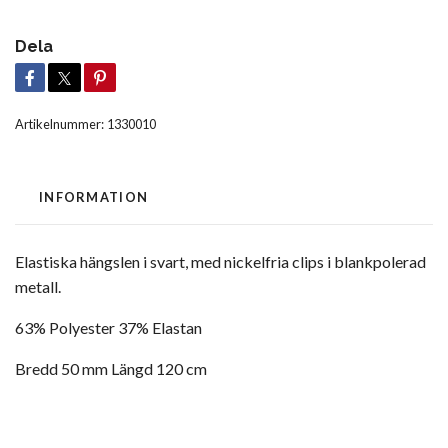
Dela
Artikelnummer:
1330010
INFORMATION
Elastiska hängslen i svart, med nickelfria clips i blankpolerad
metall.
63% Polyester 37% Elastan
Bredd 50 mm Längd 120 cm