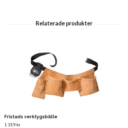
Fristads verktygsbälte
1 319 kr