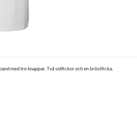
and med tre knappar. Två sidfickor och en bröstficka.