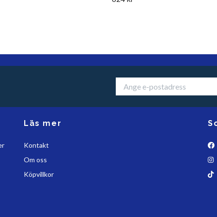
Läs mer
S
er
Kontakt
Om oss
Köpvillkor