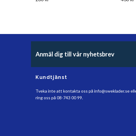
Anmäl dig till vår nyhetsbrev
Kundtjänst
Tveka inte att kontakta oss på
info@sweklader.se
ell
ring oss på 08-743 00 99.