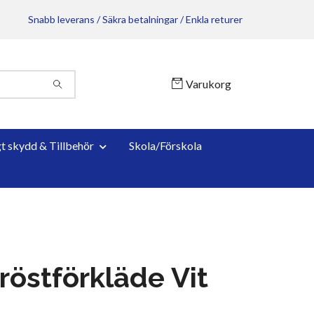
Snabb leverans / Säkra betalningar / Enkla returer
Varukorg
gt skydd & Tillbehör
Skola/Förskola
röstförkläde Vit