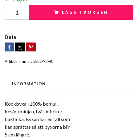
LÄGG I KORGEN
Dela
Artikelnummer:
5201-98-48
INFORMATION
Kockbyxa i 100% bomull.
Resår i midjan, två sidfickor,
bakficka. Byxan har en fåll som
kan sprättas så att byxorna blir
5 cm längre.