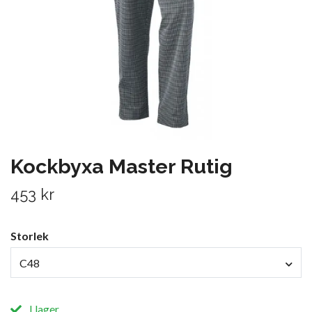
Kockbyxa Master Rutig
453 kr
Storlek
C48
I lager.