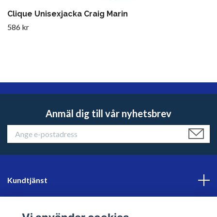
Clique Unisexjacka Craig Marin
586 kr
Anmäl dig till vår nyhetsbrev
Kundtjänst
Läs mer