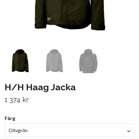
H/H Haag Jacka
1 374 kr
Färg
Olivgrön