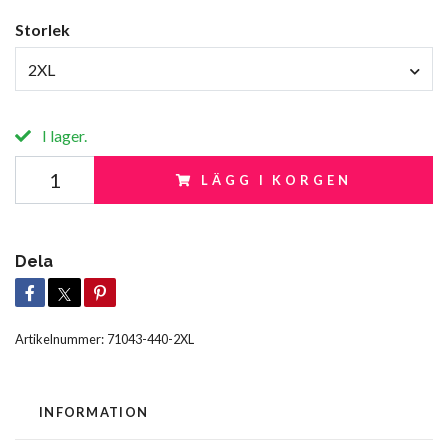
Storlek
2XL
I lager.
LÄGG I KORGEN
Dela
Artikelnummer:
71043-440-2XL
INFORMATION