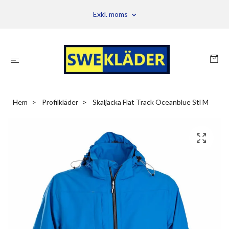
Exkl. moms
Hem
Profilkläder
Skaljacka Flat Track Oceanblue Stl M