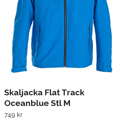
Skaljacka Flat Track
Oceanblue Stl M
749 kr