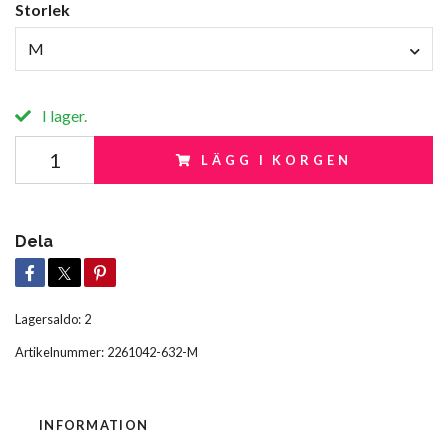
Storlek
M
I lager.
LÄGG I KORGEN
Dela
Lagersaldo:
2
Artikelnummer:
2261042-632-M
INFORMATION