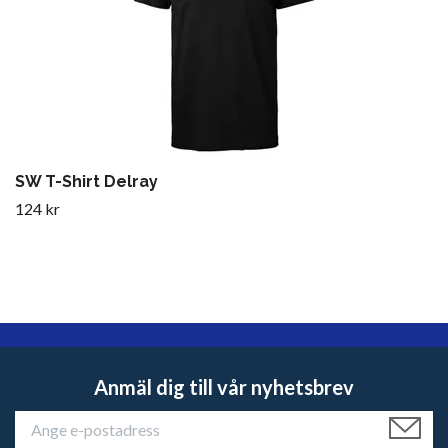
SW T-Shirt Delray
124 kr
Anmäl dig till vår nyhetsbrev