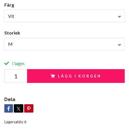
Färg
Vit
Storlek
M
I lager.
LÄGG I KORGEN
Dela
Lagersaldo:
6