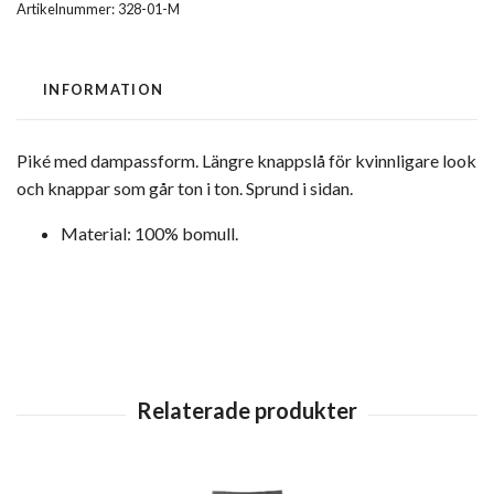
Artikelnummer:
328-01-M
INFORMATION
Piké med dampassform. Längre knappslå för kvinnligare look
och knappar som går ton i ton. Sprund i sidan.
Material
:
100% bomull.