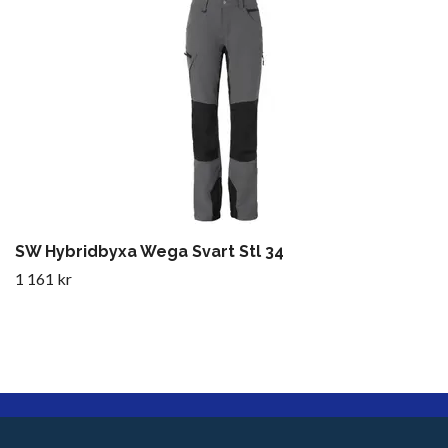
SW Hybridbyxa Wega Svart Stl 34
1 161 kr