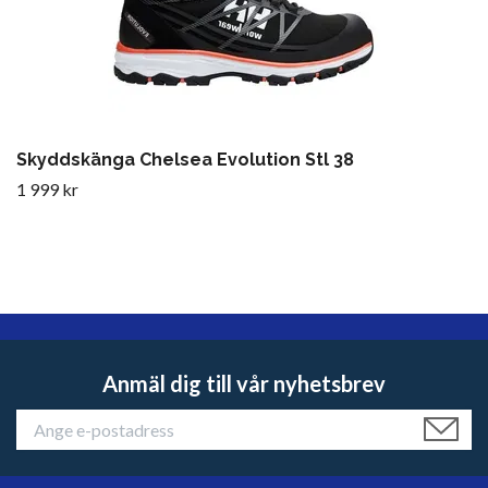
Skyddskänga Chelsea Evolution Stl 38
1 999 kr
Anmäl dig till vår nyhetsbrev