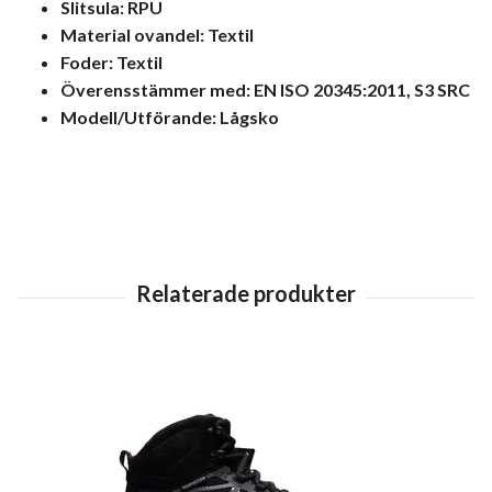
Slitsula: RPU
Material ovandel: Textil
Foder: Textil
Överensstämmer med: EN ISO 20345:2011, S3 SRC
Modell/Utförande: Lågsko